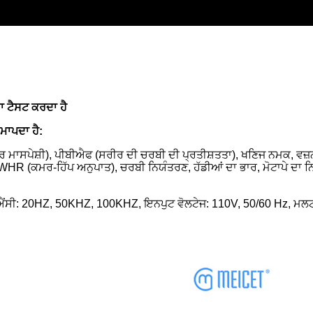
ਾ ਟੈਸਟ ਕਰਦਾ ਹੈ
 ਮਾਪਦਾ ਹੈ:
ਮਾਸਪੇਸ਼ੀ), ਪੀਬੀਐਫ (ਸਰੀਰ ਦੀ ਚਰਬੀ ਦੀ ਪ੍ਰਤੀਸ਼ਤਤਾ), ਖਣਿਜ ਨਮਕ, ਵਜ਼ਨ
 (ਕਮਰ-ਹਿੱਪ ਅਨੁਪਾਤ), ਚਰਬੀ ਨਿਯੰਤਰਣ, ਹੱਡੀਆਂ ਦਾ ਭਾਰ, ਮੋਟਾਪੇ ਦਾ ਨਿਦ
ੁਐਂਸੀ: 20HZ, 50KHZ, 100KHZ, ਇਨਪੁਟ ਵੋਲਟੇਜ: 110V, 50/60 Hz, ਮਲਟੀ-