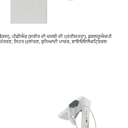
ਡੈਕਸ), ਪੀਡੀਐਫ (ਸਰੀਰ ਦੀ ਚਰਬੀ ਦੀ ਪ੍ਰਤੀਸ਼ਤਤਾ), ਡਬਲਯੂਐਚਪੀ
ੀ ਨਿਯੰਤਰਣ, ਸਿਹਤ ਮੁਲਾਂਕਣ, ਬੁਨਿਆਦੀ ਪਾਚਕ, ਬਾਇਓਇਲੈਕਟ੍ਰਿਕਲ