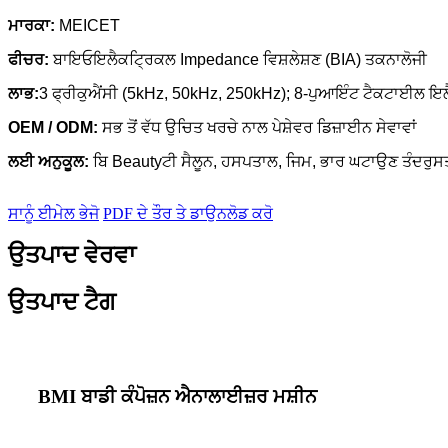
ਮਾਰਕਾ:
MEICET
ਫੀਚਰ:
ਬਾਇਓਇਲੈਕਟ੍ਰਿਕਲ Impedance ਵਿਸ਼ਲੇਸ਼ਣ (BIA) ਤਕਨਾਲੋਜੀ
ਲਾਭ:
3 ਫ੍ਰੀਕੁਐਂਸੀ (5kHz, 50kHz, 250kHz); 8-ਪੁਆਇੰਟ ਟੈਕਟਾਈਲ ਇਲ
OEM / ODM:
ਸਭ ਤੋਂ ਵੱਧ ਉਚਿਤ ਖਰਚੇ ਨਾਲ ਪੇਸ਼ੇਵਰ ਡਿਜ਼ਾਈਨ ਸੇਵਾਵਾਂ
ਲਈ ਅਨੁਕੂਲ:
ਬਿ Beautyਟੀ ਸੈਲੂਨ, ਹਸਪਤਾਲ, ਜਿਮ, ਭਾਰ ਘਟਾਉਣ ਤੰਦਰੁਸਤੀ
ਸਾਨੂੰ ਈਮੇਲ ਭੇਜੋ
PDF ਦੇ ਤੌਰ ਤੇ ਡਾਉਨਲੋਡ ਕਰੋ
ਉਤਪਾਦ ਵੇਰਵਾ
ਉਤਪਾਦ ਟੈਗ
BMI ਬਾਡੀ ਕੰਪੋਜ਼ਨ ਐਨਾਲਾਈਜ਼ਰ ਮਸ਼ੀਨ