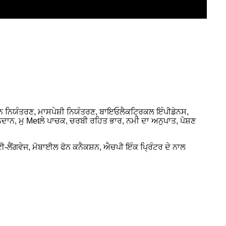
 ਨਿਯੰਤਰਣ, ਮਾਸਪੇਸ਼ੀ ਨਿਯੰਤਰਣ, ਬਾਇਓਲੈਕਟ੍ਰਿਕਲ ਇੰਪੀਡੇਨਸ,
ਾਨ, ਮੁ Metਲੇ ਪਾਚਕ, ਚਰਬੀ ਰਹਿਤ ਭਾਰ, ਨਮੀ ਦਾ ਅਨੁਪਾਤ, ਪੋਸ਼ਣ
ਲੈਂਗਵੇਜ, ਮੋਬਾਈਲ ਫੋਨ ਕਨੈਕਸ਼ਨ, ਐਚਪੀ ਇੰਕ ਪ੍ਰਿੰਟਰ ਦੇ ਨਾਲ