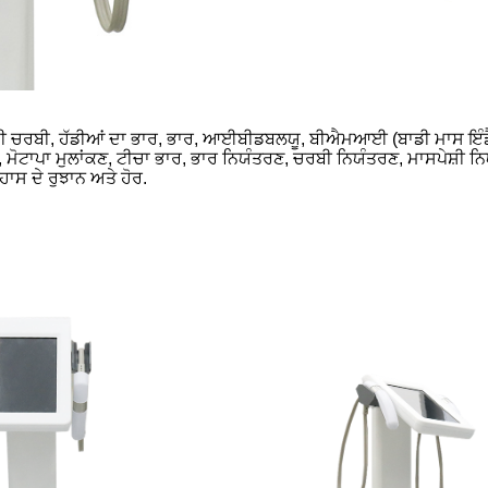
 ਦੀ ਚਰਬੀ, ਹੱਡੀਆਂ ਦਾ ਭਾਰ, ਭਾਰ, ਆਈਬੀਡਬਲਯੂ, ਬੀਐਮਆਈ (ਬਾਡੀ ਮਾਸ ਇੰ
ਕਣ, ਮੋਟਾਪਾ ਮੁਲਾਂਕਣ, ਟੀਚਾ ਭਾਰ, ਭਾਰ ਨਿਯੰਤਰਣ, ਚਰਬੀ ਨਿਯੰਤਰਣ, ਮਾਸਪੇਸ਼
ਾਸ ਦੇ ਰੁਝਾਨ ਅਤੇ ਹੋਰ.