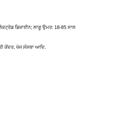
ੈਕਟ੍ਰੋਡ ਡਿਜ਼ਾਈਨ; ਲਾਗੂ ਉਮਰ: 18-85 ਸਾਲ
 ਕੇਂਦਰ, ਖੋਜ ਸੰਸਥਾ ਆਦਿ.