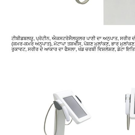
ਟੀਬੀਡਬਲਯੂ, ਪ੍ਰੋਟੀਨ, ਐਕਸਟਰੋਸੈਲਯੂਲਰ ਪਾਣੀ ਦਾ ਅਨੁਪਾਤ, ਸਰੀਰ
(ਕਮਰ-ਕਮਰ ਅਨੁਪਾਤ), ਮੋਟਾਪਾ ਤਸ਼ਖੀਸ, ਪੋਸ਼ਣ ਮੁਲਾਂਕਣ, ਭਾਰ ਮੁਲਾਂ
ਰੁਕਾਵਟ, ਸਰੀਰ ਦੇ ਆਕਾਰ ਦਾ ਫੈਸਲਾ, ਖੰਡ ਚਰਬੀ ਵਿਸ਼ਲੇਸ਼ਣ, ਡੇਟਾ ਇਤਿਹ