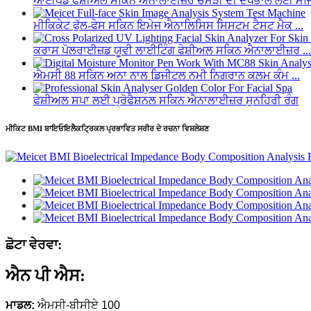
ਆਈਪੈਡ ਫੇਸ਼ੀਅਲ ਸਕਿਨ ਐਨਾਲਾਈਜ਼ਰ ਚਮੜੀ ਦੀ ਦੇਖਭਾਲ ਲਈ ਮੈਜ
ਮੀਕਿਕੇਟ ਫੁੱਲ-ਫੇਸ ਸਕਿਨ ਇਮੇਜ ਐਨਾਲਿਸਿਸ ਸਿਸਟਮ ਟੈਸਟ ਮੈਕ ...
ਕਰਾਸ ਪੋਲਰਾਈਜ਼ਡ ਯੂਵੀ ਲਾਈਟਿੰਗ ਫੇਸ਼ੀਅਲ ਸਕਿਨ ਐਨਾਲਾਈਜ਼ਰ ...
ਐਮਸੀ 88 ਸਕਿਨ ਅਨਾ ਨਾਲ ਡਿਜੀਟਲ ਨਮੀ ਨਿਗਰਾਨ ਕਲਮ ਕੰਮ ...
ਫੇਸ਼ੀਅਲ ਸਪਾ ਲਈ ਪ੍ਰੋਫੈਸ਼ਨਲ ਸਕਿਨ ਐਨਾਲਾਈਜ਼ਰ ਸੁਨਹਿਰੀ ਰੰਗ
ਮੀਕਿਟ BMI ਬਾਇਓਇਲੈਕਟ੍ਰਿਕਲ ਪ੍ਰਭਾਵਿਤ ਸਰੀਰ ਦੇ ਰਚਨਾ ਵਿਸ਼ਲੇਸ਼ਣ
ਛੋਟਾ ਵੇਰਵਾ:
ਐਨ ਪੀ ਐਸ:
ਮਾਡਲ:
ਐਮਸੀ-ਬੀਸੀਏ 100